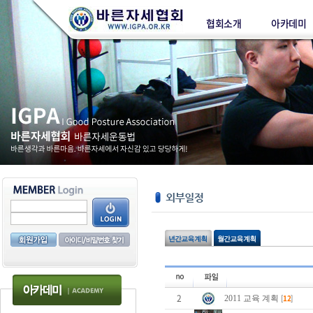
협회소개
아카데미
2
[
12
]
2011 교육 계획